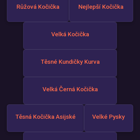
Růžová Kočička
Nejlepší Kočička
Velká Kočička
Těsné Kundičky Kurva
Velká Černá Kočička
Těsná Kočička Asijské
Velké Pysky