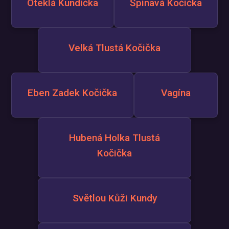
Oteklá Kundička
Špinavá Kočička
Velká Tlustá Kočička
Eben Zadek Kočička
Vagína
Hubená Holka Tlustá
Kočička
Světlou Kůži Kundy