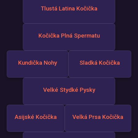
Tlustá Latina Kočička
Kočička Plná Spermatu
Kundička Nohy
Sladká Kočička
Velké Stydké Pysky
Asijské Kočička
Velká Prsa Kočička