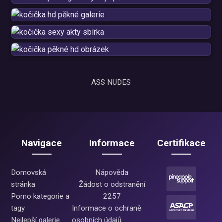
ASS NUDES
Navigace
Informace
Certifikace
Domovská
Nápověda
stránka
Žádost o odstranění
Porno kategorie a
2257
tagy
Informace o ochraně
Nejlepší galerie
osobních údajů