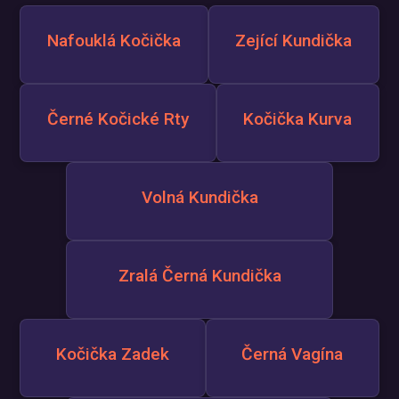
Nafouklá Kočička
Zející Kundička
Černé Kočické Rty
Kočička Kurva
Volná Kundička
Zralá Černá Kundička
Kočička Zadek
Černá Vagína