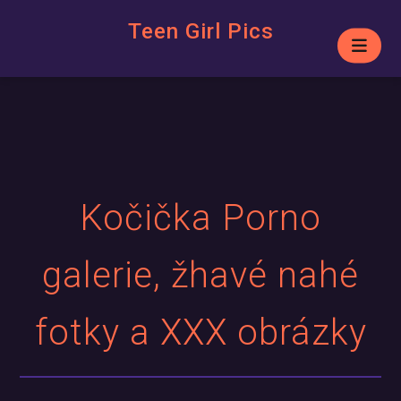
Teen Girl Pics
Kočička Porno
galerie, žhavé nahé
fotky a XXX obrázky