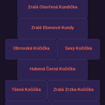
Zralá Otevřená Kundička
Zralé Ebenové Kundy
Obrovská Kočička
Sexy Kočička
Hubená Černá Kočička
Těsná Kočička
Zralá Zrzka Kočička