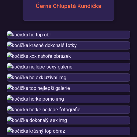
Černá Chlupatá Kundička