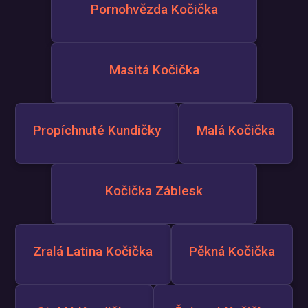
Pornohvězda Kočička
Masitá Kočička
Propíchnuté Kundičky
Malá Kočička
Kočička Záblesk
Zralá Latina Kočička
Pěkná Kočička