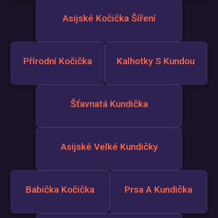
Asijské Kočička Šíření
Přírodní Kočička
Kalhotky S Kundou
Šťavnatá Kundička
Asijské Velké Kundičky
Babička Kočička
Prsa A Kundička