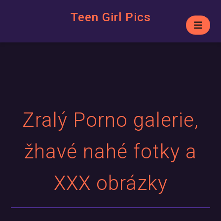
Teen Girl Pics
Zralý Porno galerie,
žhavé nahé fotky a
XXX obrázky