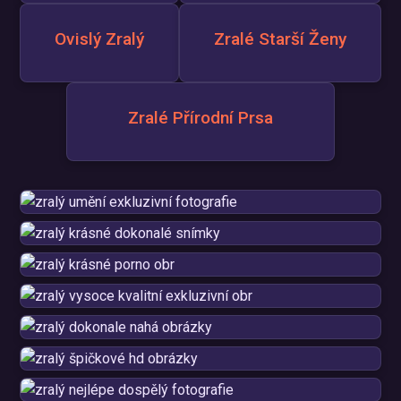
Ovislý Zralý
Zralé Starší Ženy
Zralé Přírodní Prsa