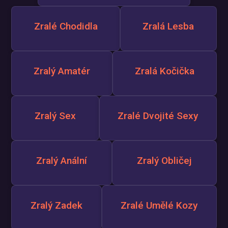
Zralé Chodidla
Zralá Lesba
Zralý Amatér
Zralá Kočička
Zralý Sex
Zralé Dvojité Sexy
Zralý Anální
Zralý Obličej
Zralý Zadek
Zralé Umělé Kozy