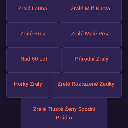
Zralá Latina
Zralé Milf Kurva
Zralé Prsa
Zralé Malé Prsa
Nad 50 Let
Přírodní Zralý
Horký Zralý
Zralé Roztažené Zadky
Zralé Tlusté Ženy Spodní
Prádlo